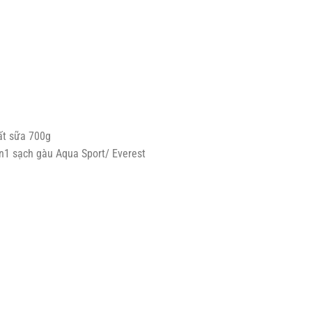
ất sữa 700g
n1 sạch gàu Aqua Sport/ Everest