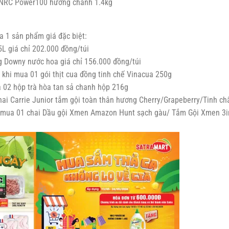
 NRC Power100 hương chanh 1.4kg
 1 sản phẩm giá đặc biệt:
L giá chỉ 202.000 đồng/túi
ng Downy nước hoa giá chỉ 156.000 đồng/túi
 khi mua 01 gói thịt cua đồng tinh chế Vinacua 250g
a 02 hộp trà hòa tan sả chanh hộp 216g
hai Carrie Junior tắm gội toàn thân hương Cherry/Grapeberry/Tinh ch
i mua 01 chai Dầu gội Xmen Amazon Hunt sạch gàu/ Tắm Gội Xmen 3i