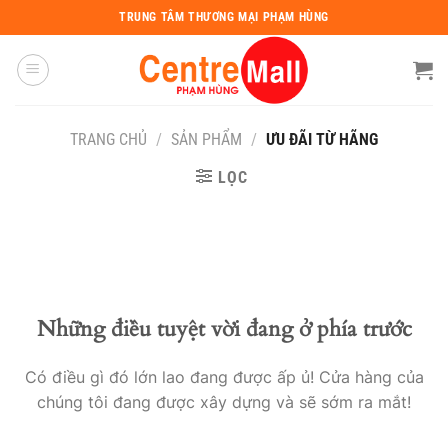
Chuyển
TRUNG TÂM THƯƠNG MẠI PHẠM HÙNG
đến
nội
dung
TRANG CHỦ
/
SẢN PHẨM
/
ƯU ĐÃI TỪ HÃNG
LỌC
Những điều tuyệt vời đang ở phía trước
Có điều gì đó lớn lao đang được ấp ủ! Cửa hàng của
chúng tôi đang được xây dựng và sẽ sớm ra mắt!