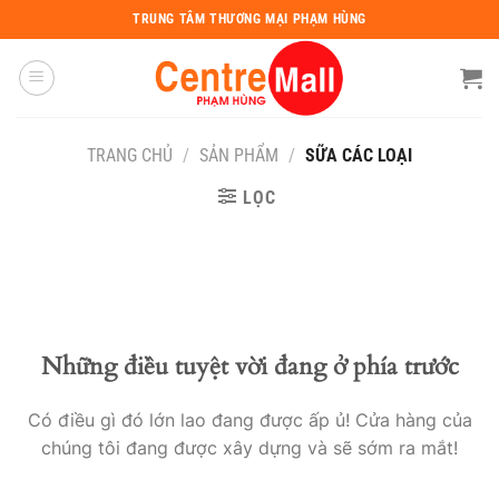
Chuyển
TRUNG TÂM THƯƠNG MẠI PHẠM HÙNG
đến
nội
dung
TRANG CHỦ
/
SẢN PHẨM
/
SỮA CÁC LOẠI
LỌC
Những điều tuyệt vời đang ở phía trước
Có điều gì đó lớn lao đang được ấp ủ! Cửa hàng của
chúng tôi đang được xây dựng và sẽ sớm ra mắt!