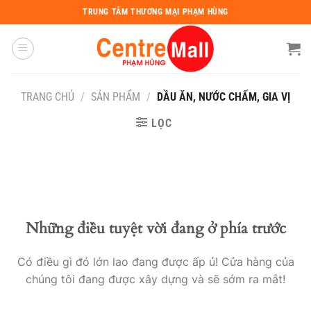
Chuyển
TRUNG TÂM THƯƠNG MẠI PHẠM HÙNG
đến
nội
dung
TRANG CHỦ
/
SẢN PHẨM
/
DẦU ĂN, NƯỚC CHẤM, GIA VỊ
LỌC
Những điều tuyệt vời đang ở phía trước
Có điều gì đó lớn lao đang được ấp ủ! Cửa hàng của
chúng tôi đang được xây dựng và sẽ sớm ra mắt!