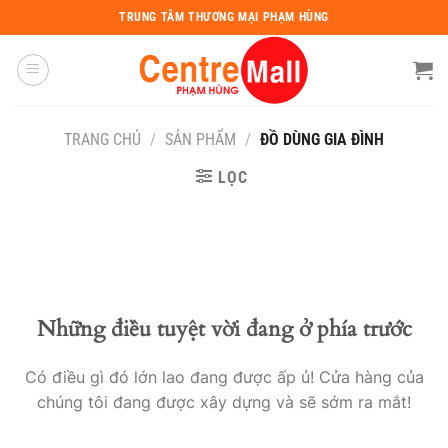
Chuyển
TRUNG TÂM THƯƠNG MẠI PHẠM HÙNG
đến
nội
dung
TRANG CHỦ
/
SẢN PHẨM
/
ĐỒ DÙNG GIA ĐÌNH
LỌC
Những điều tuyệt vời đang ở phía trước
Có điều gì đó lớn lao đang được ấp ủ! Cửa hàng của
chúng tôi đang được xây dựng và sẽ sớm ra mắt!