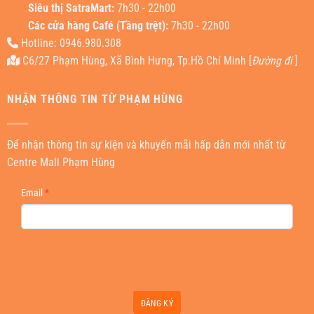
Siêu thị SatraMart:
7h30 - 22h00
Các cửa hàng Café (Tầng trệt):
7h30 - 22h00
Hotline: 0946.980.308
C6/27 Phạm Hùng, Xã Bình Hưng, Tp.Hồ Chí Minh [
Đường đi
]
NHẬN THÔNG TIN TỪ PHẠM HÙNG
Để nhận thông tin sự kiện và khuyến mãi hấp dẫn mới nhất từ
Centre Mall Phạm Hùng
NEWSLETTER
Email
*
ĐĂNG KÝ