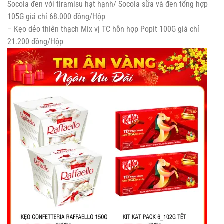
Socola đen với tiramisu hạt hạnh/ Socola sữa và đen tổng hợp
105G giá chỉ 68.000 đồng/Hộp
– Kẹo dẻo thiên thạch Mix vị TC hỗn hợp Popit 100G giá chỉ
21.200 đồng/Hộp